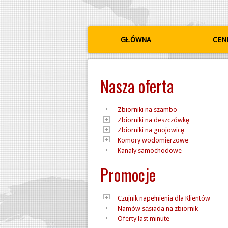
GŁÓWNA
CEN
Nasza oferta
Zbiorniki na szambo
Zbiorniki na deszczówkę
Zbiorniki na gnojowicę
Komory wodomierzowe
Kanały samochodowe
Promocje
Czujnik napełnienia dla Klientów
Namów sąsiada na zbiornik
Oferty last minute