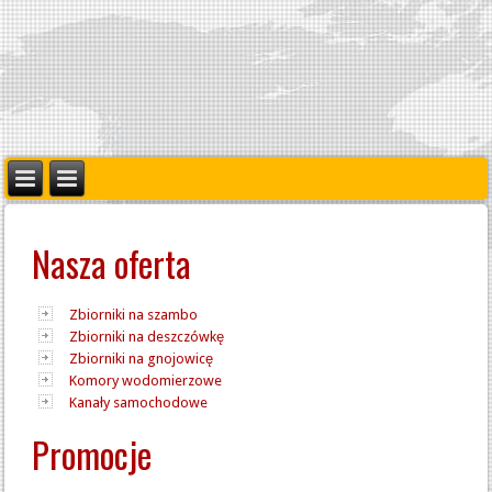
Nasza oferta
Zbiorniki na szambo
Zbiorniki na deszczówkę
Zbiorniki na gnojowicę
Komory wodomierzowe
Kanały samochodowe
Promocje