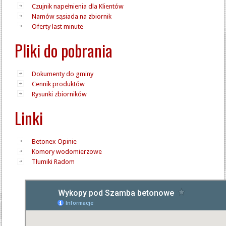
Czujnik napełnienia dla Klientów
Namów sąsiada na zbiornik
Oferty last minute
Pliki do pobrania
Dokumenty do gminy
Cennik produktów
Rysunki zbiorników
Linki
Betonex Opinie
Komory wodomierzowe
Tłumiki Radom