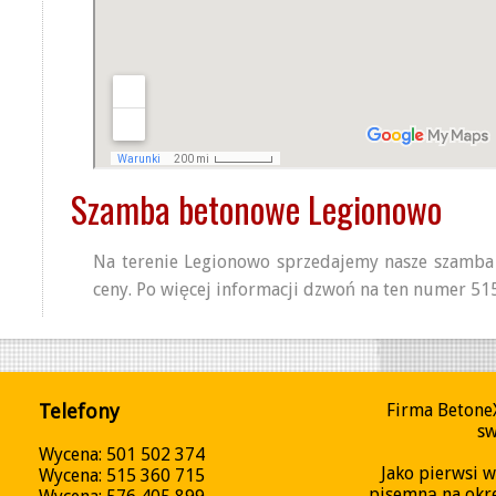
Szamba betonowe Legionowo
Na terenie Legionowo sprzedajemy nasze szamba
ceny. Po więcej informacji dzwoń na ten numer 51
Telefony
Firma Betone
sw
Wycena: 501 502 374
Jako pierwsi 
Wycena: 515 360 715
pisemną na okre