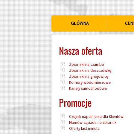
GŁÓWNA
CEN
Nasza oferta
Zbiorniki na szambo
Zbiorniki na deszczówkę
Zbiorniki na gnojowicę
Komory wodomierzowe
Kanały samochodowe
Promocje
Czujnik napełnienia dla Klientów
Namów sąsiada na zbiornik
Oferty last minute