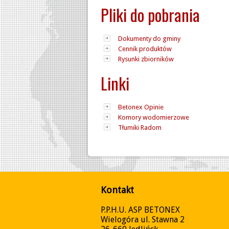
Pliki do pobrania
Dokumenty do gminy
Cennik produktów
Rysunki zbiorników
Linki
Betonex Opinie
Komory wodomierzowe
Tłumiki Radom
Kontakt
P.P.H.U. ASP BETONEX
Wielogóra ul. Stawna 2