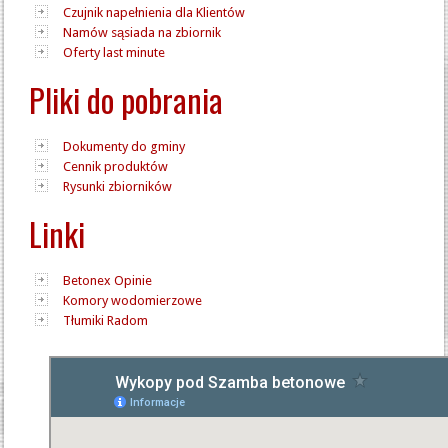
Czujnik napełnienia dla Klientów
Namów sąsiada na zbiornik
Oferty last minute
Pliki do pobrania
Dokumenty do gminy
Cennik produktów
Rysunki zbiorników
Linki
Betonex Opinie
Komory wodomierzowe
Tłumiki Radom