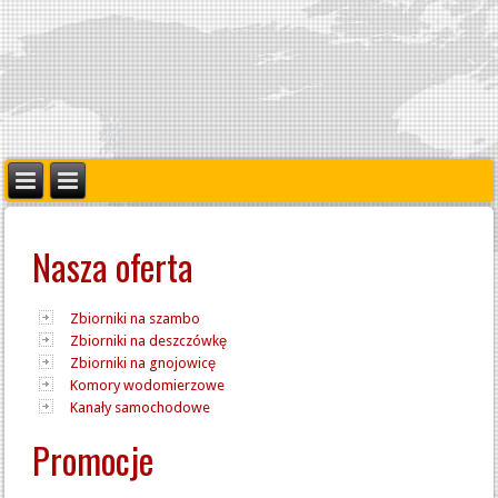
Nasza oferta
Zbiorniki na szambo
Zbiorniki na deszczówkę
Zbiorniki na gnojowicę
Komory wodomierzowe
Kanały samochodowe
Promocje