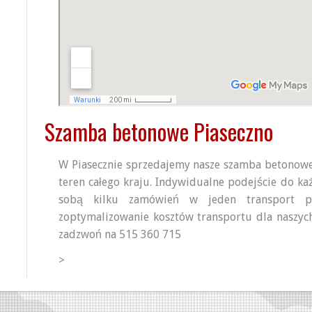
Szamba betonowe Piaseczno
W Piasecznie sprzedajemy nasze szamba betonowe
teren całego kraju. Indywidualne podejście do ka
sobą kilku zamówień w jeden transport 
zoptymalizowanie kosztów transportu dla naszych
zadzwoń na 515 360 715
>