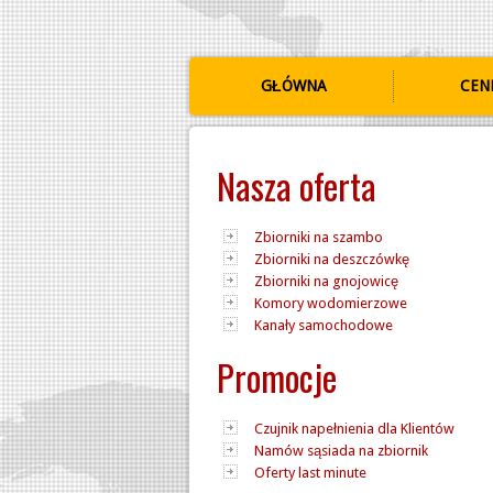
GŁÓWNA
CEN
Nasza oferta
Zbiorniki na szambo
Zbiorniki na deszczówkę
Zbiorniki na gnojowicę
Komory wodomierzowe
Kanały samochodowe
Promocje
Czujnik napełnienia dla Klientów
Namów sąsiada na zbiornik
Oferty last minute