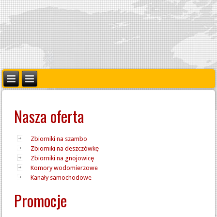
Nasza oferta
Zbiorniki na szambo
Zbiorniki na deszczówkę
Zbiorniki na gnojowicę
Komory wodomierzowe
Kanały samochodowe
Promocje