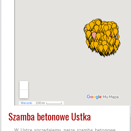
Szamba betonowe Ustka
W Ustce sprzedajemy nasze szamba betonowe,