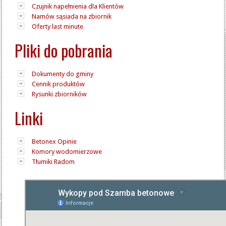
Czujnik napełnienia dla Klientów
Namów sąsiada na zbiornik
Oferty last minute
Pliki do pobrania
Dokumenty do gminy
Cennik produktów
Rysunki zbiorników
Linki
Betonex Opinie
Komory wodomierzowe
Tłumiki Radom