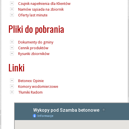
Czujnik napełnienia dla Klientów
Namów sąsiada na zbiornik
Oferty last minute
Pliki do pobrania
Dokumenty do gminy
Cennik produktów
Rysunki zbiorników
Linki
Betonex Opinie
Komory wodomierzowe
Tłumiki Radom