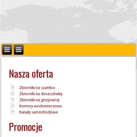
Nasza oferta
Zbiorniki na szambo
Zbiorniki na deszczówkę
Zbiorniki na gnojowicę
Komory wodomierzowe
Kanały samochodowe
Promocje