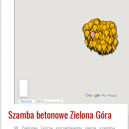
Szamba betonowe Zielona Góra
W Zielonej Górze sprzedajemy nasze szamba